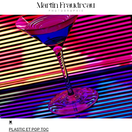
✖
PLASTIC ET POP TOC