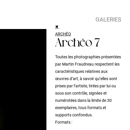
GALERIES
✖
ARCHÉO
Archéo 7
Toutes les photographies présentées
par Martin Fraudreau respectent les
caractéristiques relatives aux
œuvres d’art, à savoir qu’elles sont
prises par l’artiste, tirées par lui ou
sous son contrôle, signées et
numérotées dans la limite de 30
exemplaires, tous formats et
supports confondus.
Formats :