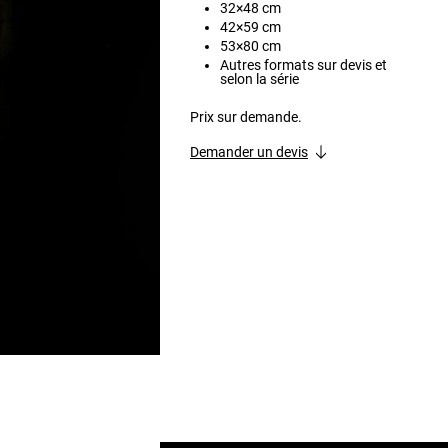
32×48 cm
42×59 cm
53×80 cm
Autres formats sur devis et
selon la série
Prix sur demande.
Demander un devis